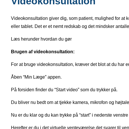
Videokonsultation
Videokonsultation giver dig, som patient, mulighed for at k
eller tablet. Det er et nemt redskab og det mindsker antalle
Læs herunder hvordan du gør
Brugen af videokonsultation:
For at bruge videokonsultation, kræver det blot at du har 
Åben “Min Læge” appen.
På forsiden finder du “Start video” som du trykker på.
Du bliver nu bedt om at tjekke kamera, mikrofon og højtale
Nu er du klar og du kan trykke på “start” i nederste venstre
Herefter er du i det virtuelle venteværelse det svarer til v