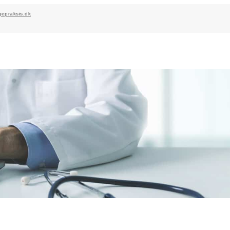
epraksis.dk