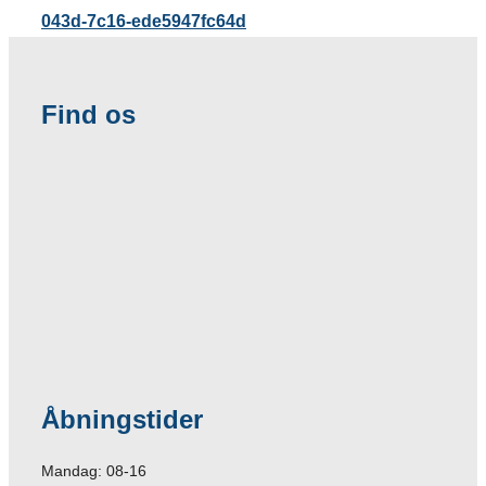
043d-7c16-ede5947fc64d
Find os
Åbningstider
Mandag: 08-16