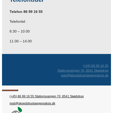
Telefon 86 99 16 55
Telefontid:
8.30 – 10.00
11.00 – 14.00
(+45) 86 99 16 55
Stationsvangen 70, 8541 Skødstrup
mail@skoedstruplaegepraksis.dk
Close
(+45) 86 99 16 55
Stationsvangen 70, 8541 Skødstrup
mail@skoedstruplaegepraksis.dk