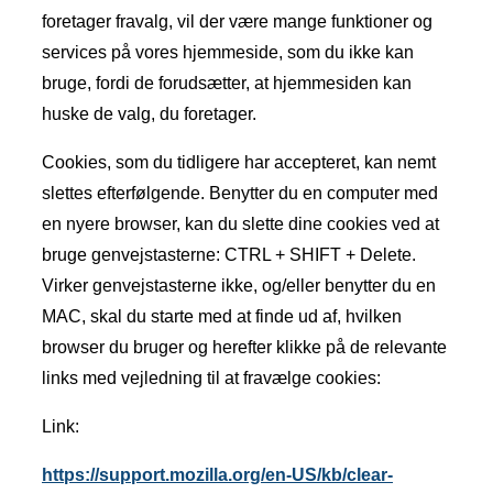
foretager fravalg, vil der være mange funktioner og
services på vores hjemmeside, som du ikke kan
bruge, fordi de forudsætter, at hjemmesiden kan
huske de valg, du foretager.
Cookies, som du tidligere har accepteret, kan nemt
slettes efterfølgende. Benytter du en computer med
en nyere browser, kan du slette dine cookies ved at
bruge genvejstasterne: CTRL + SHIFT + Delete.
Virker genvejstasterne ikke, og/eller benytter du en
MAC, skal du starte med at finde ud af, hvilken
browser du bruger og herefter klikke på de relevante
links med vejledning til at fravælge cookies:
Link:
https://support.mozilla.org/en-US/kb/clear-