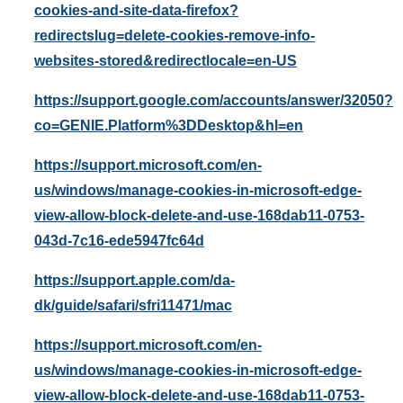
cookies-and-site-data-firefox?
redirectslug=delete-cookies-remove-info-
websites-stored&redirectlocale=en-US
https://support.google.com/accounts/answer/32050?
co=GENIE.Platform%3DDesktop&hl=en
https://support.microsoft.com/en-
us/windows/manage-cookies-in-microsoft-edge-
view-allow-block-delete-and-use-168dab11-0753-
043d-7c16-ede5947fc64d
https://support.apple.com/da-
dk/guide/safari/sfri11471/mac
https://support.microsoft.com/en-
us/windows/manage-cookies-in-microsoft-edge-
view-allow-block-delete-and-use-168dab11-0753-