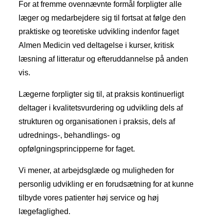
For at fremme ovennævnte formål forpligter alle
læger og medarbejdere sig til fortsat at følge den
praktiske og teoretiske udvikling indenfor faget
Almen Medicin ved deltagelse i kurser, kritisk
læsning af litteratur og efteruddannelse på anden
vis.
Lægerne forpligter sig til, at praksis kontinuerligt
deltager i kvalitetsvurdering og udvikling dels af
strukturen og organisationen i praksis, dels af
udrednings-, behandlings- og
opfølgningsprincipperne for faget.
Vi mener, at arbejdsglæde og muligheden for
personlig udvikling er en forudsætning for at kunne
tilbyde vores patienter høj service og høj
lægefaglighed.