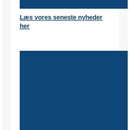
Læs vores seneste nyheder
her