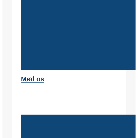
Mød os