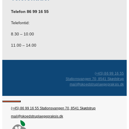
Telefon 86 99 16 55
Telefontid:
8.30 – 10.00
11.00 – 14.00
(+45) 86 99 16 55
Stationsvangen 70, 8541 Skødstrup
mail@skoedstruplaegepraksis.dk
Close
(+45) 86 99 16 55
Stationsvangen 70, 8541 Skødstrup
mail@skoedstruplaegepraksis.dk